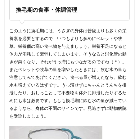
換毛期の食事・体調管理
このように換毛期には、うさぎの身体は普段よりも多くの栄
養素を必要とするので、いつもよりも多めにペレットや牧
草、栄養価の高い食べ物を与えましょう。栄養不足になると
体力が消耗して衰弱してしまいます。そうなると消化管の動
きが鈍くなり、それがうっ滞にもつながるのですね（＊）。
またペレットや牧草の量を増やしたときには、飲む水の量も
注意してみてあげてください。食べる量が増えたなら、飲む
水も増えているはずです。うっ滞せずにちゃんとうんちを排
泄したり、おしっことして不要物を体外に排泄したりするた
めにも水は必要です。もしも換毛期に飲む水の量が減ってい
るようなら、身体の不調のサインです。見逃さずに動物病院
を受診しましょう。