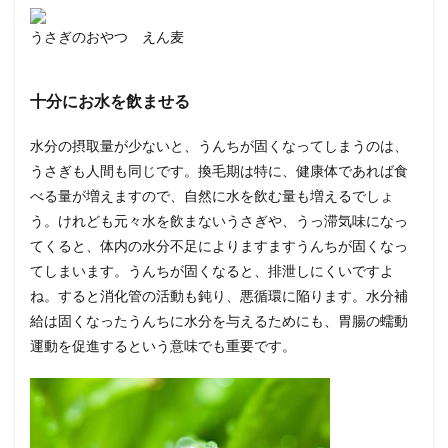
うさぎのおやつ えん麦
十分にお水を飲ませる
水分の摂取量が少ないと、うんちが固くなってしまうのは、
うさぎも人間も同じです。換毛期は特に、健康体であれば食
べる量が増えますので、自然に水を飲む量も増えるでしょ
う。けれども元々水を飲まないうさぎや、うっ滞気味になっ
てくると、体内の水分不足によりますますうんちが固くなっ
てしまいます。うんちが固くなると、排泄しにくいですよ
ね。すると消化管の活動も鈍り、悪循環に陥ります。水分補
給は固くなったうんちに水分を与えるためにも、胃腸の蠕動
運動を促進するという意味でも重要です。