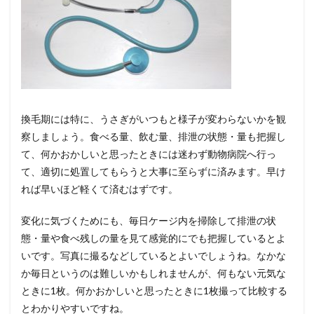
換毛期には特に、うさぎがいつもと様子が変わらないかを観
察しましょう。食べる量、飲む量、排泄の状態・量も把握し
て、何かおかしいと思ったときには迷わず動物病院へ行っ
て、適切に処置してもらうと大事に至らずに済みます。早け
れば早いほど軽くて済むはずです。
変化に気づくためにも、毎日ケージ内を掃除して排泄の状
態・量や食べ残しの量を見て感覚的にでも把握しているとよ
いです。写真に撮るなどしているとよいでしょうね。なかな
か毎日というのは難しいかもしれませんが、何もない元気な
ときに1枚。何かおかしいと思ったときに1枚撮って比較する
とわかりやすいですね。