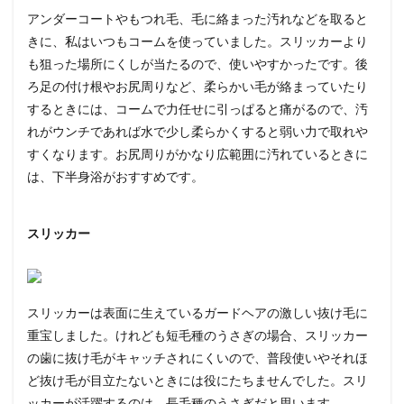
アンダーコートやもつれ毛、毛に絡まった汚れなどを取ると
きに、私はいつもコームを使っていました。スリッカーより
も狙った場所にくしが当たるので、使いやすかったです。後
ろ足の付け根やお尻周りなど、柔らかい毛が絡まっていたり
するときには、コームで力任せに引っぱると痛がるので、汚
れがウンチであれば水で少し柔らかくすると弱い力で取れや
すくなります。お尻周りがかなり広範囲に汚れているときに
は、下半身浴がおすすめです。
スリッカー
スリッカーは表面に生えているガードヘアの激しい抜け毛に
重宝しました。けれども短毛種のうさぎの場合、スリッカー
の歯に抜け毛がキャッチされにくいので、普段使いやそれほ
ど抜け毛が目立たないときには役にたちませんでした。スリ
ッカーが活躍するのは、長毛種のうさぎだと思います。