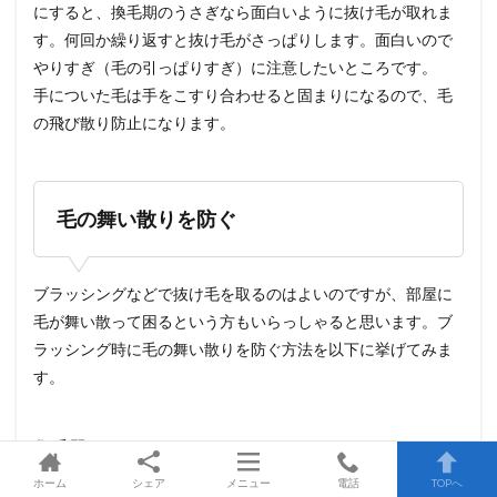
にすると、換毛期のうさぎなら面白いように抜け毛が取れま
す。何回か繰り返すと抜け毛がさっぱりします。面白いので
やりすぎ（毛の引っぱりすぎ）に注意したいところです。
手についた毛は手をこすり合わせると固まりになるので、毛
の飛び散り防止になります。
毛の舞い散りを防ぐ
ブラッシングなどで抜け毛を取るのはよいのですが、部屋に
毛が舞い散って困るという方もいらっしゃると思います。ブ
ラッシング時に毛の舞い散りを防ぐ方法を以下に挙げてみま
す。
集毛器
ホーム
シェア
メニュー
電話
TOPへ