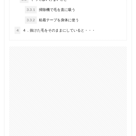
3.3.1
掃除機で毛を直に吸う
3.3.2
粘着テープを身体に使う
4
４．抜けた毛をそのままにしていると・・・