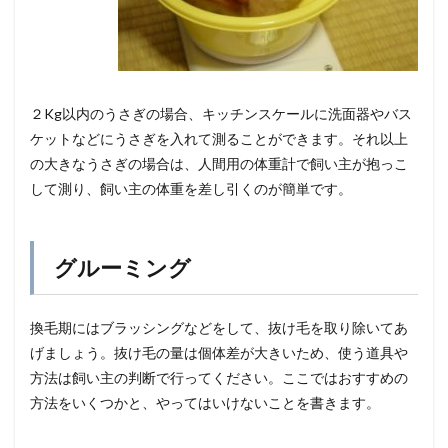
２Kg以内のうさぎの場合、キッチンスケールに洗面器やバス
ケットなどにうさぎを入れて測ることができます。それ以上
の大きなうさぎの場合は、人間用の体重計で飼い主が抱っこ
して測り、飼い主の体重を差し引くのが簡単です。
グルーミング
換毛期にはブラッシングなどをして、抜け毛を取り除いてあ
げましょう。抜け毛の量は個体差が大きいため、使う道具や
方法は飼い主の判断で行ってください。ここではおすすめの
方法をいくつかと、やってはいけないことを書きます。