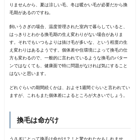
りませんから、夏は涼しい毛、冬は暖かい毛が必要だから換
毛期があるのですね。
飼いうさぎの場合、温度管理された室内で暮らしていると、
はっきりとわかる換毛期の生え変わりがない場合がありま
す。それでもいつもよりは抜け毛が多いな、という程度の生
え変わりはあるようです。個体差や住環境によって換毛の仕
方も変わるので、一般的に言われているような換毛のパター
ンではなくても、健康面で特に問題がなければ気にすること
はないと思います。
どれぐらいの期間続くかは、およそ1週間ぐらいと言われてい
ますが、これもまた個体差によるところが大きいでしょう。
換毛は命がけ
うさぎにとって換毛は命がけ？！と驚かれたかもしれませ