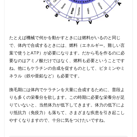
たとえば機械で何かを動かすときには燃料がいるのと同じ
で、体内で合成するときには、燃料（エネルギー。難しい言
葉で使うとATP）が必要になります。だから毛を作るのに必
要なのはアミノ酸だけではなく、燃料も必要ということです
ね。他にもケラチンの合成を促すものとして、ビタミンやミ
ネラル（鉄や亜鉛など）も必要です。
換毛期には体内でケラチンを大量に合成するために、普段よ
りも多くの栄養分を欲します。この時期に必要な栄養分が足
りていないと、当然体力が低下してきます。体力の低下によ
り抵抗力（免疫力）も落ちて、さまざまな疾患を引き起こし
やすくなりますので、十分に気をつけたいですね。