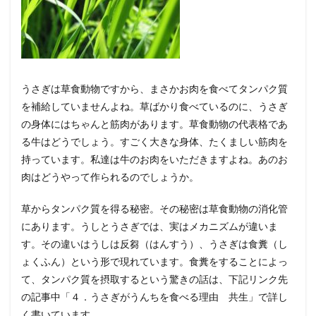
うさぎは草食動物ですから、まさかお肉を食べてタンパク質
を補給していませんよね。草ばかり食べているのに、うさぎ
の身体にはちゃんと筋肉があります。草食動物の代表格であ
る牛はどうでしょう。すごく大きな身体、たくましい筋肉を
持っています。私達は牛のお肉をいただきますよね。あのお
肉はどうやって作られるのでしょうか。
草からタンパク質を得る秘密。その秘密は草食動物の消化管
にあります。うしとうさぎでは、実はメカニズムが違いま
す。その違いはうしは反芻（はんすう）、うさぎは食糞（し
ょくふん）という形で現れています。食糞をすることによっ
て、タンパク質を摂取するという驚きの話は、下記リンク先
の記事中「４．うさぎがうんちを食べる理由 共生」で詳し
く書いています。