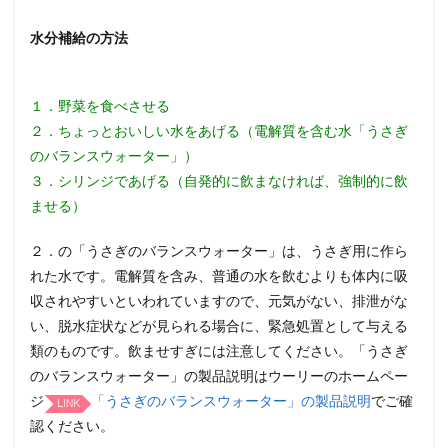
水分補給の方法
１．野菜を食べさせる
２．ちょっとおいしい水をあげる（電解質を含む水「うさぎ
のバランスウォーター」）
３．シリンジであげる（自発的に飲まなければ、強制的に飲
ませる）
２．の「うさぎのバランスウォーター」は、うさぎ用に作ら
れた水です。電解質を含み、普通の水を飲むよりも体内に吸
収されやすいといわれていますので、元気がない、排泄がな
い、脱水症状などが見られる場合に、緊急処置として与える
類のものです。飲ませすぎには注意してください。「うさぎ
のバランスウォーター」の製品説明はウーリーのホームペー
ジ
「うさぎのバランスウォーター」の製品説明
でご確
認ください。