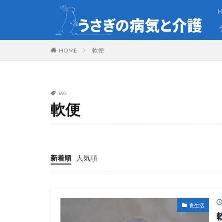
HOME
軟便
TAG
軟便
新着順
人気順
食生活