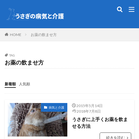
HOME
お薬の飲ませ方
TAG
お薬の飲ませ方
新着順
人気順
2015年5月14日
病気と介護
2018年7月8日
うさぎに上手くお薬を飲ま
せる方法
続きを読む