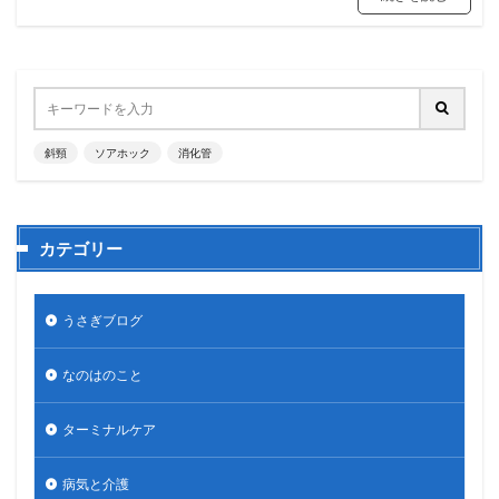
斜頸
ソアホック
消化管
カテゴリー
うさぎブログ
なのはのこと
ターミナルケア
病気と介護