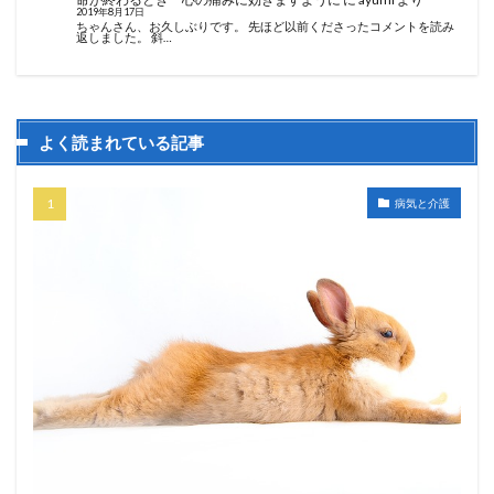
2019年8月17日
ちゃんさん、お久しぶりです。 先ほど以前くださったコメントを読み
返しました。 斜…
よく読まれている記事
病気と介護