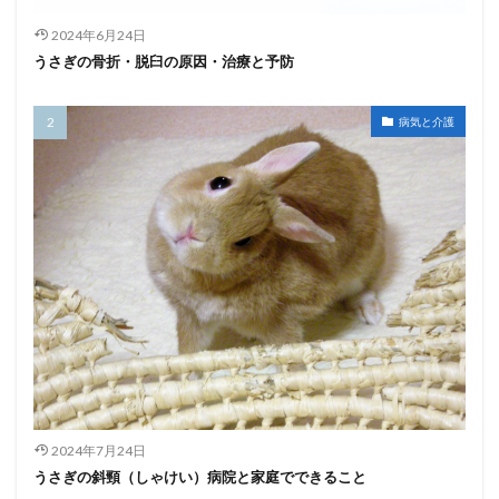
2024年6月24日
うさぎの骨折・脱臼の原因・治療と予防
病気と介護
2024年7月24日
うさぎの斜頸（しゃけい）病院と家庭でできること